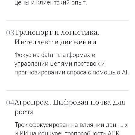
цены и клиентский опыт.
03
Транспорт и логистика.
Интеллект в движении
Фокус на data-платформах в
управлении цепями поставок и
прогнозировании спроса с помощью AI.
04
Агропром. Цифровая почва для
роста
Трек сфокусирован на влиянии данных
и ИИ на конкурентоспособность АПК.