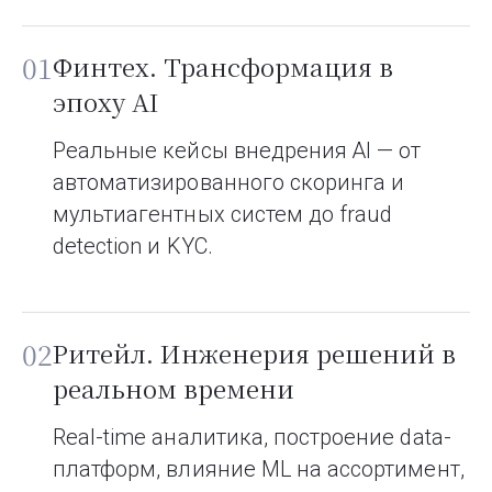
01
Финтех. Трансформация в
эпоху AI
Реальные кейсы внедрения AI — от
автоматизированного скоринга и
мультиагентных систем до fraud
detection и KYC.
02
Ритейл. Инженерия решений в
реальном времени
Real-time аналитика, построение data-
платформ, влияние ML на ассортимент,