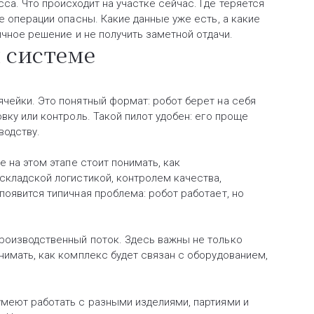
а. Что происходит на участке сейчас. Где теряется
е операции опасны. Какие данные уже есть, а какие
ичное решение и не получить заметной отдачи.
 системе
чейки. Это понятный формат: робот берет на себя
вку или контроль. Такой пилот удобен: его проще
водству.
 на этом этапе стоит понимать, как
складской логистикой, контролем качества,
появится типичная проблема: робот работает, но
роизводственный поток. Здесь важны не только
нимать, как комплекс будет связан с оборудованием,
умеют работать с разными изделиями, партиями и