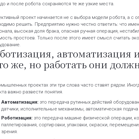
 до и после робота сохраняются те же узкие места.
ктивный проект начинается не с выбора модели робота, а с 
ходимо решить. Предприятию нужно честно ответить: что имен
онала, высокая доля брака, опасная ручная операция, нестаби
мость простоев. Только после этого имеет смысл считать эко
удование.
ботизация, автоматизация и
то же, но работать они долж
омышленных проектах эти три слова часто ставят рядом. Иног
кта важно развести понятия.
Автоматизация:
это передача рутинных действий оборудован
датчики, исполнительные механизмы, автоматическая подача
Роботизация:
это передача машине физической операции, ко
паллетирования, сортировки, упаковки, окраски, перемещен
зрения.