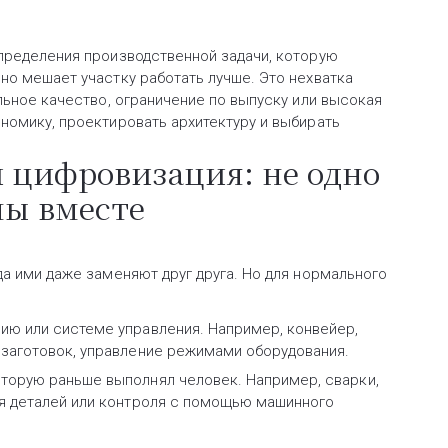
определения производственной задачи, которую
но мешает участку работать лучше. Это нехватка
льное качество, ограничение по выпуску или высокая
номику, проектировать архитектуру и выбирать
 цифровизация: не одно
ны вместе
да ими даже заменяют друг друга. Но для нормального
ию или системе управления. Например, конвейер,
 заготовок, управление режимами оборудования.
торую раньше выполнял человек. Например, сварки,
ия деталей или контроля с помощью машинного