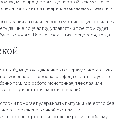
происходит с процессом: где простой, как меняется
 операция и дает ли внедрение ожидаемый результат.
оботизация за физическое действие, а цифровизация
деть данные по участку, управлять эффектом будет
будет немного. Весь эффект этих процессов, когда
ской
«для будущего». Давление идет сразу с нескольких
но численность персонала и фонд оплаты труда не
бенно там, где работа монотонная, тяжелая или
к качеству и повторяемости операций.
 который помогает удерживать выпуск и качество без
ьно от производственной системы, ИТ-
вит плохо выстроенный поток, не решит проблему