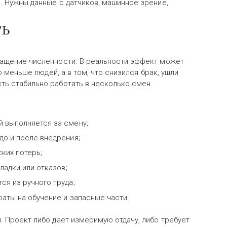
. Нужны данные с датчиков, машинное зрение,
ть
ращение численности. В реальности эффект может
о меньше людей, а в том, что снизился брак, ушли
ть стабильно работать в несколько смен.
й выполняется за смену;
до и после внедрения;
ких потерь;
ладки или отказов;
я из ручного труда;
аты на обучение и запасные части.
. Проект либо дает измеримую отдачу, либо требует