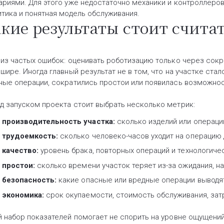
ариями. Для этого уже недостаточно механики и контроллеров
итика и понятная модель обслуживания.
кие результаты стоит счита
 из частых ошибок: оценивать роботизацию только через сок
шире. Иногда главный результат не в том, что на участке стал
ные операции, сократились простои или появилась возможнос
д запуском проекта стоит выбрать несколько метрик:
производительность участка:
сколько изделий или операци
трудоемкость:
сколько человеко-часов уходит на операцию 
качество:
уровень брака, повторных операций и технологичес
простои:
сколько времени участок теряет из-за ожидания, на
безопасность:
какие опасные или вредные операции выводятс
экономика:
срок окупаемости, стоимость обслуживания, затр
й набор показателей помогает не спорить на уровне ощущений