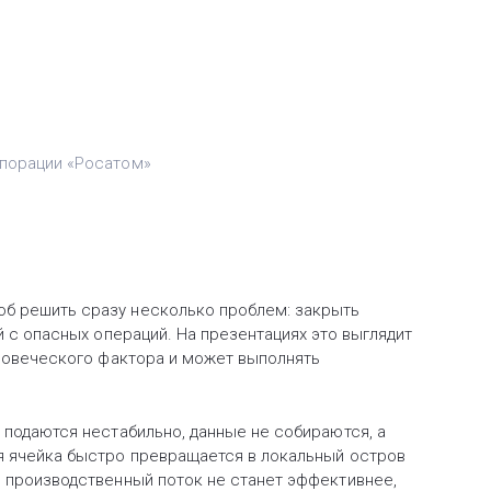
рпорации «Росатом»
об решить сразу несколько проблем: закрыть
й с опасных операций. На презентациях это выглядит
еловеческого фактора и может выполнять
 подаются нестабильно, данные не собираются, а
ая ячейка быстро превращается в локальный остров
ь производственный поток не станет эффективнее,