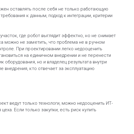
лжен оставлять после себя не только работающую
 требования к данным, подход к интеграции, критерии
 участок, где робот выглядит эффектно, но не снимает
са можно не заметить, что проблема не в ручном
онтроле. При проектировании легко недооценить
тановиться на единичном внедрении и не перенести
ик оборудования, но и владелец результата внутри
е внедрения, кто отвечает за эксплуатацию
ект ведут только технологи, можно недооценить ИТ-
цеха. Если только закупки, есть риск купить