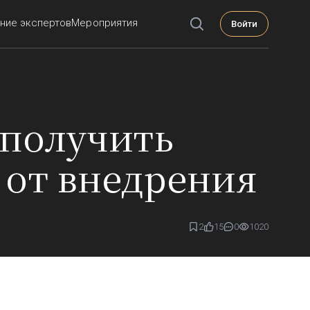
ние экспертов
Мероприятия
Войти
 получить
 от внедрения
2
15
0
1020