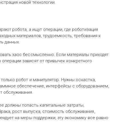
нстрация новой технологии.
ирают робота, а ищут операции, где роботизация
входных материалов, трудоемкость, требования к
ть данных.
овать хаос бессмысленно. Если материалы приходят
ы операции зависят от привычек конкретного
только робот и манипулятор. Нужны оснастка,
раммное обеспечение, интерфейсы с оборудованием,
т обслуживания.
ее должны попасть капитальные затраты,
рака, рост выпуска, стоимость обслуживания,
тендует на меры поддержки, эту экономику все равно