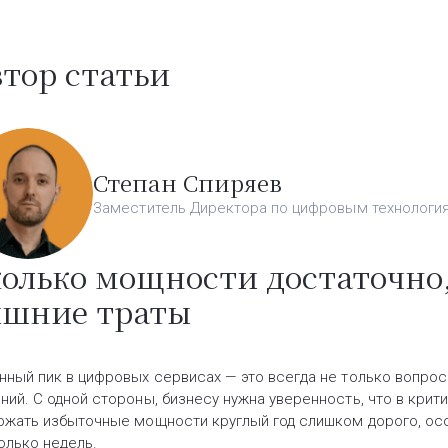
тор статьи
Степан Спиряев
Заместитель Директора по цифровым технология
олько мощности достаточно,
ишние траты
нный пик в цифровых сервисах — это всегда не только вопрос
ний. С одной стороны, бизнесу нужна уверенность, что в кри
ржать избыточные мощности круглый год слишком дорого, ос
олько недель.