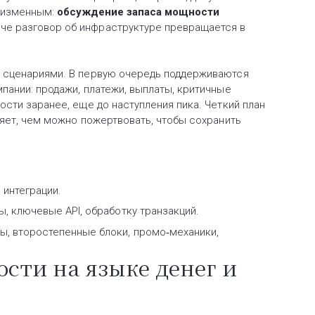
неизменным:
обсуждение запаса мощности
наче разговор об инфраструктуре превращается в
 сценариями. В первую очередь поддерживаются
ании: продажи, платежи, выплаты, критичные
сти заранее, еще до наступления пика. Четкий план
яет, чем можно пожертвовать, чтобы сохранить
 интеграции.
ы, ключевые API, обработку транзакций.
, второстепенные блоки, промо‑механики,
сти на языке денег и