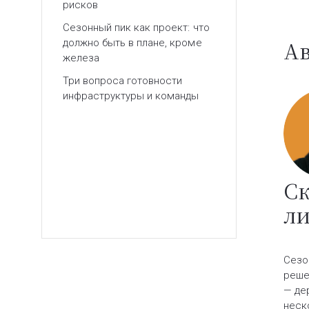
рисков
Сезонный пик как проект: что
Ав
должно быть в плане, кроме
железа
Три вопроса готовности
инфраструктуры и команды
Ск
л
Сезо
реше
— де
неск