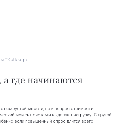
м ТК «Центр»
 а где начинаются
 отказоустойчивости, но и вопрос стоимости
тический момент системы выдержат нагрузку. С другой
обенно если повышенный спрос длится всего