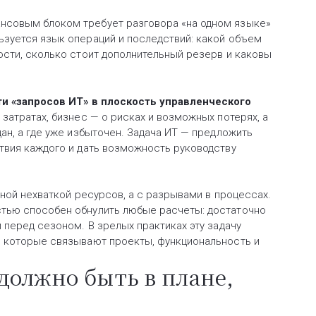
нсовым блоком требует разговора «на одном языке»
зуется язык операций и последствий: какой объем
ости, сколько стоит дополнительный резерв и каковы
и «запросов ИТ» в плоскость управленческого
затратах, бизнес — о рисках и возможных потерях, а
ан, а где уже избыточен. Задача ИТ — предложить
твия каждого и дать возможность руководству
ной нехваткой ресурсов, а с разрывами в процессах.
тью способен обнулить любые расчеты: достаточно
 перед сезоном. В зрелых практиках эту задачу
, которые связывают проекты, функциональность и
должно быть в плане,