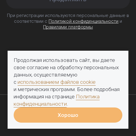
При регистрации используются персональные данные в
соответствии с
Политикой конфиденциальности
и
Правилами платформы
Продолжая использовать сайт, вы даете
свое согласие на обработку персональных
данных, осуществляемую
с
использованием файлов cookie
и метрических программ. Более подробная
информация на странице
Политика
конфиденциальности
.
Войти
Хорошо
Политика конфиденциальности
Правила платформы